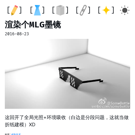
渲染个MLG墨镜
2016-08-23
这回开了全局光照+环境吸收（白边是分段问题，这就当做
折纸建模）XD
标签:
咸鱼技术