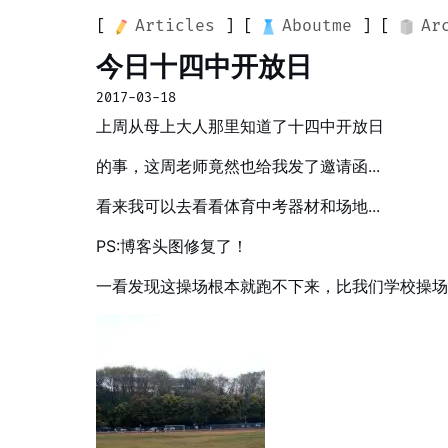
Articles
Aboutme
Ar
今日十四中开放日
2017-03-18
上周从母上大人那里知道了十四中开放日
的事，这周老师竟然也给我发了邀请函...
看来我可以去看看体育中考器材和场地...
PS:博客头图修复了！
一看发现这操场根本就跑不下来，比我们学校操场要