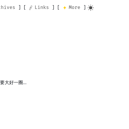
chives
Links
More
大好一圈...