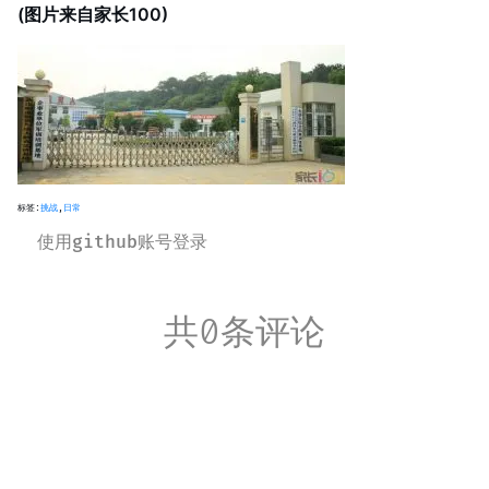
(图片来自家长100)
标签:
挑战
,
日常
使用github账号登录
共0条评论