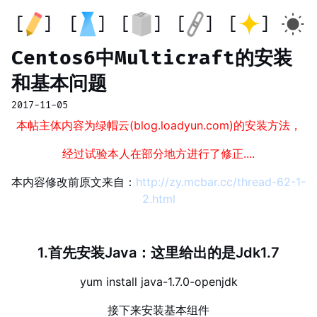
Centos6中Multicraft的安装
和基本问题
2017-11-05
本帖主体内容为绿帽云(blog.loadyun.com)的安装方法，
经过试验本人在部分地方进行了修正....
本内容修改前原文来自：
http://zy.mcbar.cc/thread-62-1-
2.html
1.首先安装Java：这里给出的是Jdk1.7
yum install java-1.7.0-openjdk
接下来安装基本组件