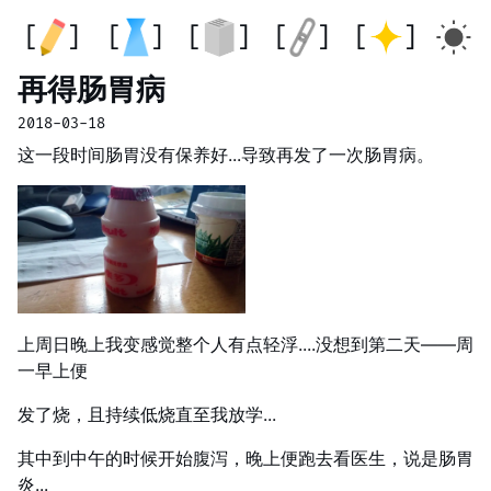
再得肠胃病
2018-03-18
这一段时间肠胃没有保养好...导致再发了一次肠胃病。
上周日晚上我变感觉整个人有点轻浮....没想到第二天——周
一早上便
发了烧，且持续低烧直至我放学...
其中到中午的时候开始腹泻，晚上便跑去看医生，说是肠胃
炎...