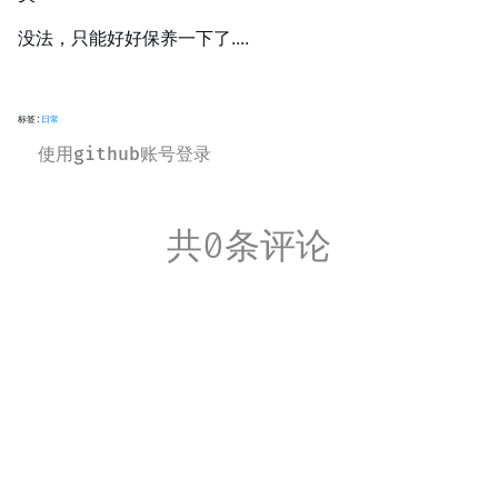
没法，只能好好保养一下了....
标签:
日常
使用github账号登录
共0条评论