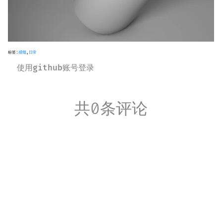
标签:
感慨
,
日常
使用github账号登录
共0条评论