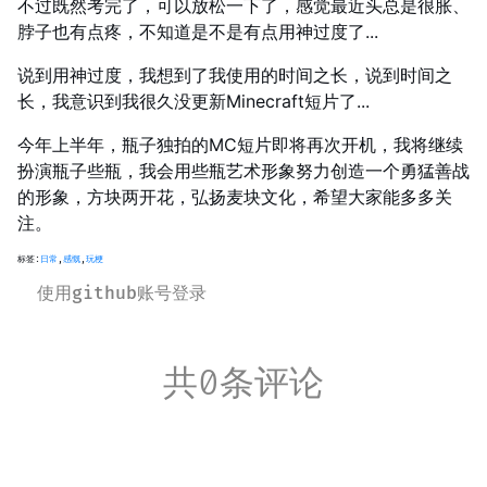
不过既然考完了，可以放松一下了，感觉最近头总是很胀、
脖子也有点疼，不知道是不是有点用神过度了...
说到用神过度，我想到了我使用的时间之长，说到时间之
长，我意识到我很久没更新Minecraft短片了...
今年上半年，瓶子独拍的MC短片即将再次开机，我将继续
扮演瓶子些瓶，我会用些瓶艺术形象努力创造一个勇猛善战
的形象，方块两开花，弘扬麦块文化，希望大家能多多关
注。
标签:
日常
,
感慨
,
玩梗
使用github账号登录
共0条评论