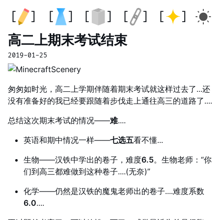
高二上期末考试结束
2019-01-25
匆匆如时光，高二上学期伴随着期末考试就这样过去了...还
没有准备好的我已经要跟随着步伐走上通往高三的道路了....
总结这次期末考试的情况——
难
....
英语和期中情况一样——
七选五
看不懂...
生物——汉铁中学出的卷子，难度
6.5
。生物老师：“你
们到高三都难做到这种卷子....(无奈)”
化学——仍然是汉铁的魔鬼老师出的卷子....难度系数
6.0
....