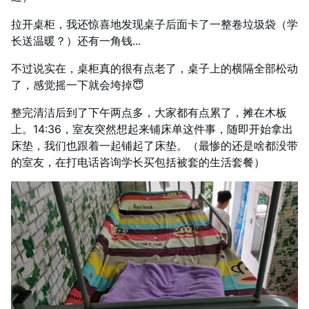
拉开桌柜，我还惊喜地发现桌子后面卡了一整卷垃圾袋（学
长送温暖？）还有一角钱...
不过说实在，桌柜真的很有点老了，桌子上的横隔全部松动
了，感觉摇一下就会垮掉😇
整完清洁后到了下午两点多，大家都有点累了，摊在木板
上。14:36，室友突然想起来铺床单这件事，随即开始拿出
床垫，我们也跟着一起铺起了床垫。（最惨的还是啥都没带
的室友，在打电话咨询学长买包括被套的生活套餐）