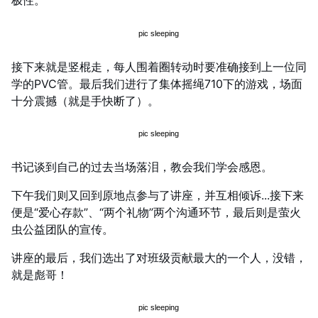
极性。
接下来就是竖棍走，每人围着圈转动时要准确接到上一位同
学的PVC管。最后我们进行了集体摇绳710下的游戏，场面
十分震撼（就是手快断了）。
书记谈到自己的过去当场落泪，教会我们学会感恩。
下午我们则又回到原地点参与了讲座，并互相倾诉...接下来
便是“爱心存款”、“两个礼物”两个沟通环节，最后则是萤火
虫公益团队的宣传。
讲座的最后，我们选出了对班级贡献最大的一个人，没错，
就是彪哥！