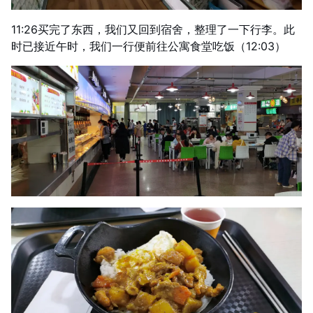
11:26买完了东西，我们又回到宿舍，整理了一下行李。此
时已接近午时，我们一行便前往公寓食堂吃饭（12:03）