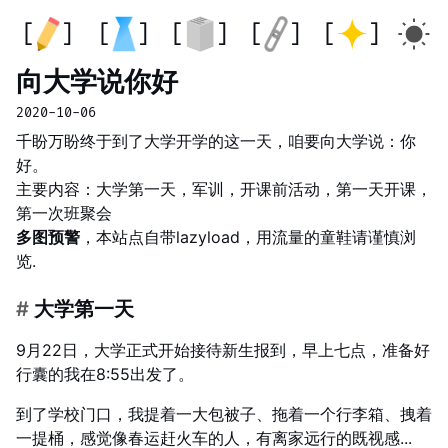
向大学说你好
2020-10-06
千盼万盼终于到了大学开学的这一天，咱要向大学说：你
好。
主要内容：大学第一天，军训，开课前活动，第一天开课，
第一次班聚会
多图预警
，本站点自带lazyload，用流量的童鞋请谨慎浏
览.
#
大学第一天
9月22日，大学正式开始接待新生报到，早上七点，准备好
行囊的我在8:55出发了。
到了学校门口，我提着一大包被子、拖着一个行李箱、拽着
一提桶，感觉像春运赶火车的人，有离家远行的既视感...