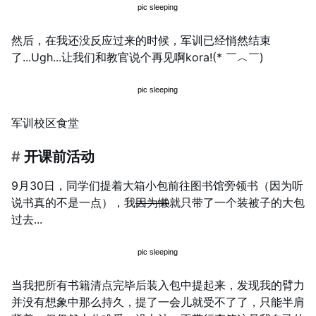
然后，在我还没反应过来的时候，军训已经悄然结束
了...Ugh...让我们和教官说个再见啊kora!(* ￣︿￣)
军训校区食堂
#
开课前活动
9月30日，同学们提着大箱小包前往图书馆旁领书（因为听
说书真的不是一点），我
因为懒
就只带了一个装被子的大包
过去...
当我把所有书籍清点完毕后装入包中提起来，发现我的臂力
并没有想象中那么持久，提了一会儿就受不了了，只能半肩