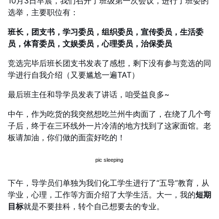
10月3日早晨，我们召开了班级第一次会议，进行了班委的
选举，主要职位有：
班长，团支书，学习委员，组织委员，宣传委员，生活委
员，体育委员，文娱委员，心理委员，治保委员
竞选完毕后班长团支书发表了感想，剩下没有参与竞选的同
学进行自我介绍（又要尴尬一遍TAT）
最后班主任和导学员发表了讲话，咱受益良多~
中午，作为吃货的我突然想吃兰州牛肉面了，在绕了几个弯
子后，终于在三环线外一片冷清的地方找到了这家面馆。老
板请加油，你们做的面蛮好吃的！
下午，导学员们单独为我们化工学生进行了“五导”教育，从
学业，心理，工作等方面介绍了大学生活。大一，我的
短期
目标
就是不要挂科，转个自己想要去的专业。