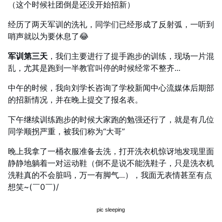
（这个时候社团倒是还没开始招新）
经历了两天军训的洗礼，同学们已经形成了反射弧，一听到
哨声就以为要休息了😂
军训第三天
，我们主要进行了提手跑步的训练，现场一片混
乱，尤其是跑到一半教官叫停的时候经常不整齐...
中午的时候，我向刘学长咨询了学校新闻中心流媒体后期部
的招新情况，并在晚上提交了报名表。
下午继续训练跑步的时候大家跑的勉强还行了，就是有几位
同学顺拐严重，被我们称为“大哥”
晚上我拿了一桶衣服准备去洗，打开洗衣机惊讶地发现里面
静静地躺着一对运动鞋（倒不是说不能洗鞋子，只是洗衣机
洗鞋真的不会脏吗，万一有脚气...），我面无表情甚至有点
想笑~(￣0￣)/