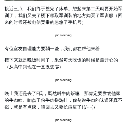
接近三点，我们终于整完了床单。想起来第二天就要开始军
训了，我们又去了楼下领取军训装的地方购买了军训服（回
来的时候还被电信宽带的忽悠了手机号）
有位室友自理能力要弱一些，我们都在帮他来着
接下来就是晚饭时间了，果然每天吃饭的时候是最开心的
（从高中到现在一直没变🤪）
晚上我还是去了F氏，既然叫牛肉饭嘛，那肯定要尝尝他家
的牛肉哈。咱点了份牛肉拼鸡排，你别说牛肉的味道还真不
戳，就是有点辣，咱回去又要长痘痘了((/- -)/