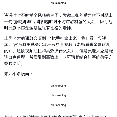
讲课时时不时举个风骚的例子，微微上扬的嘴角时不时飘出
一句“撒哟娜娜”，讲例题时时不时讲教材编的太烂。我们无
时无刻不感觉这是位很有性格的老师。
上吴老大的课总会听到：“把手机拿出来，我们看一段视
频。”然后群里就会出现一段抖音视频（老师看来蛮喜欢刷
的）。这段视频往往和高数没什么关系，但是吴老大总是能
讲出点道理，然后引到高数上。（可谓是结合时事的教学方
案哈哈哈）
来几个名场面：