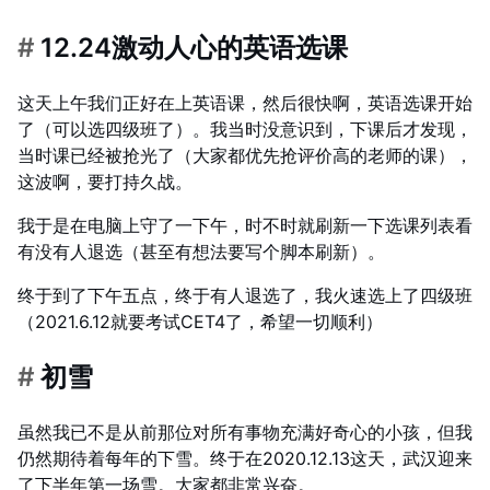
#
12.24激动人心的英语选课
这天上午我们正好在上英语课，然后很快啊，英语选课开始
了（可以选四级班了）。我当时没意识到，下课后才发现，
当时课已经被抢光了（大家都优先抢评价高的老师的课），
这波啊，要打持久战。
我于是在电脑上守了一下午，时不时就刷新一下选课列表看
有没有人退选（甚至有想法要写个脚本刷新）。
终于到了下午五点，终于有人退选了，我火速选上了四级班
（2021.6.12就要考试CET4了，希望一切顺利）
#
初雪
虽然我已不是从前那位对所有事物充满好奇心的小孩，但我
仍然期待着每年的下雪。终于在2020.12.13这天，武汉迎来
了下半年第一场雪。大家都非常兴奋。