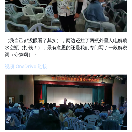
（我自己都没眼看了其实），两边还挂了两瓶外星人电解质
水空瓶
（打钱！）
，最有意思的还是我们专门写了一段解说
词（夺笋啊）：
视频 OneDrive 链接