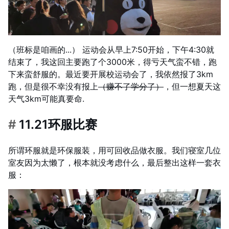
（班标是咱画的...） 运动会从早上7:50开始，下午4:30就
结束了，我这回主要跑了个3000米，得亏天气蛮不错，跑
下来蛮舒服的。最近要开展校运动会了，我依然报了3km
跑，但是很不幸没有报上
（赚不了学分了）
，但一想夏天这
天气3km可能真要命.
#
11.21环服比赛
所谓环服就是环保服装，用可回收品做衣服。我们寝室几位
室友因为太懒了，根本就没考虑什么，最后整出这样一套衣
服：