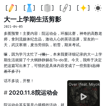
大一上学期生活剪影
2021-04-05
多图预警！主要内容：院运动会，环服比赛，神奇的高数老
师，拿到流媒体纪念品，激动人心的英语选课，室友的一
天，武汉寒潮，麦当劳排队，初雪，期末考试。
嘛，因为学习太忙了
（懒）
，本来我要详细记录的大一上学
期生活就留了个大纲静静躺在To-do里。今天，我终于决定
把这篇写出来了，可惜的是具体内容变成了一些剪影
(忘得
差不多了)
话不多说，开整！
Taking Over (feat. Miy
#
2020.11.8院运动会
院运动会其实算是小规模的活动，就