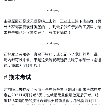
主要原因还是这天我是晚上去的，正逢上班族下班高峰（另
外大家都蛮喜欢辣腿堡的）。到最后我终于排到了店里，结
果被告知已经汉堡卖完了，有木有搞错！
还好麦当劳服务一直蛮不错的，店长记下了我们的号，说一
周内都可以来拿。于是这天晚餐我选择去吃了华莱士
（谢谢
你，我成为了喷射战士
#
期末考试
之前晚上去吃麦当劳而不是在宿舍复习是因为期末考试原本
定在2021.1.4开始考5天，也就是元旦假期放完后开考。结
果12.30我们突然接到通知说要提前放假，考试提前到1.1