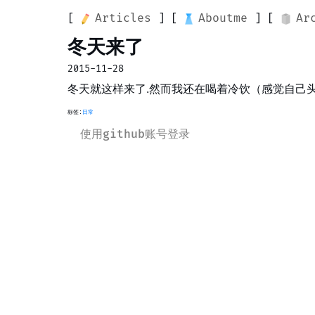
Articles
Aboutme
Ar
冬天来了
2015-11-28
冬天就这样来了.然而我还在喝着冷饮（感觉自己头
标签:
日常
使用github账号登录