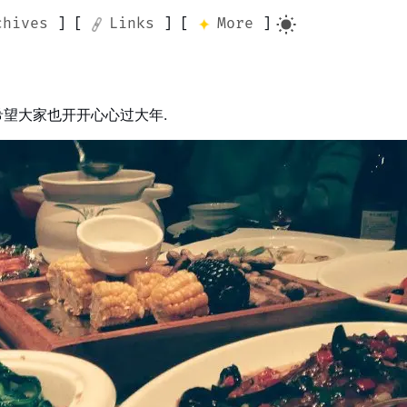
chives
Links
More
希望大家也开开心心过大年.