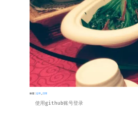
标签:
过年
,
日常
使用github账号登录