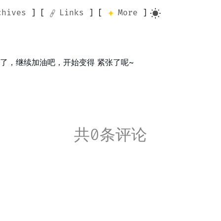
chives
Links
More
了，继续加油吧，开始变得 紧张了呢~
共0条评论