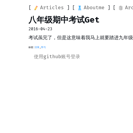
Articles
Aboutme
Ar
八年级期中考试Get
2016-04-23
考试虽完了，但是这意味着我马上就要踏进九年级
标签:
日常
,
学习
使用github账号登录