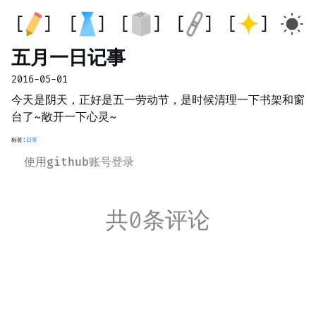
五月一日记事
2016-05-01
今天是阴天，正好是五一劳动节，是时候清理一下书架和窗
台了~敞开一下心灵~
标签:
日常
使用github账号登录
共0条评论