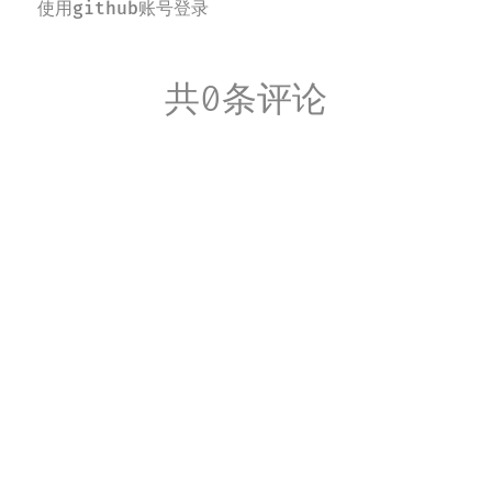
使用github账号登录
共0条评论