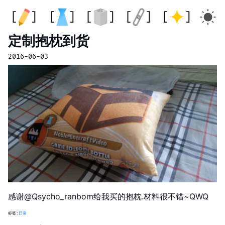
定制抱枕到货
2016-06-03
感谢@Qsycho_ranbom给我买的抱枕.材料很不错~QWQ
标签:
日常